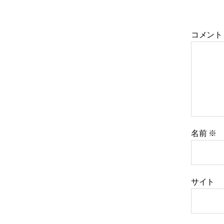
コメン
名前
※
サイト