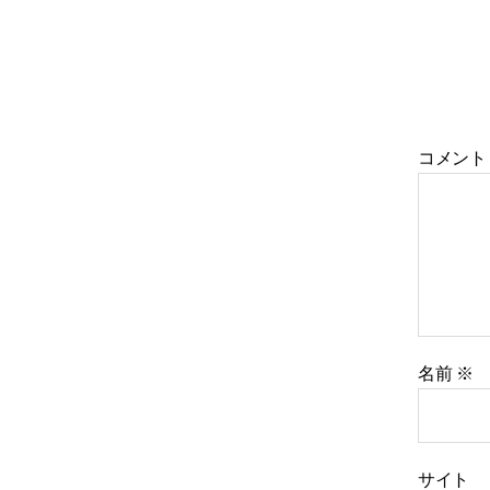
コメン
名前
※
サイト