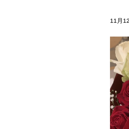
者
11月