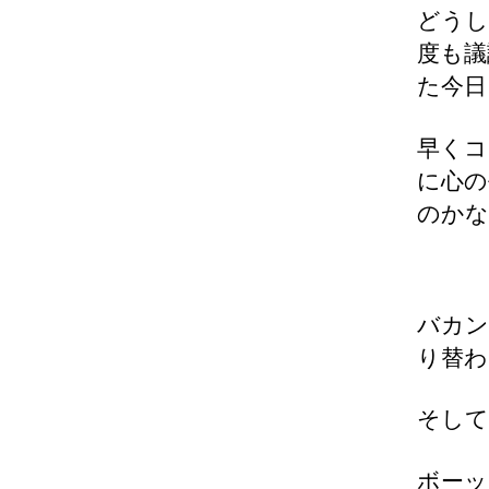
どうし
度も議
た今日
早くコ
に心の
のかな
バカン
り替わ
そして
ボーッ