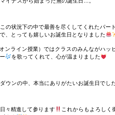
マイナスから始まった無の誕生日…。
この状況下の中で最善を尽くしてくれたパー
で、とっても嬉しいお誕生日となりました
オンライン授業）ではクラスのみんながハッ
ー
を歌ってくれて、心が温まりました
ダウンの中、本当にありがたいお誕生日でし
！日々精進して参ります
これからもよろしく