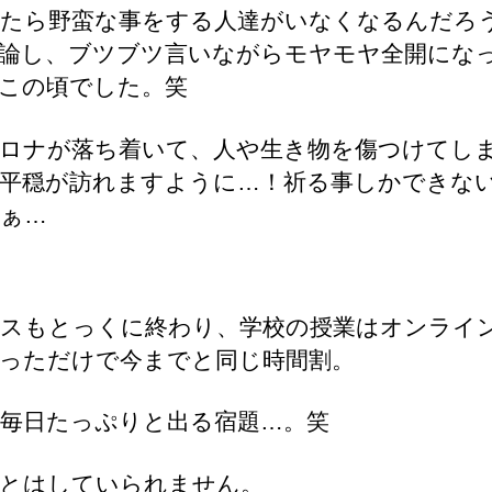
たら野蛮な事をする人達がいなくなるんだろ
論し、ブツブツ言いながらモヤモヤ全開にな
この頃でした。笑
ロナが落ち着いて、人や生き物を傷つけてし
平穏が訪れますように…！祈る事しかできな
ぁ…
スもとっくに終わり、学校の授業はオンライ
っただけで今までと同じ時間割。
毎日たっぷりと出る宿題…。笑
とはしていられません。