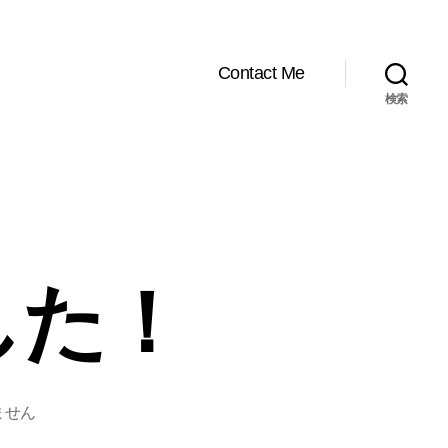
Contact Me
検索
した！
ません