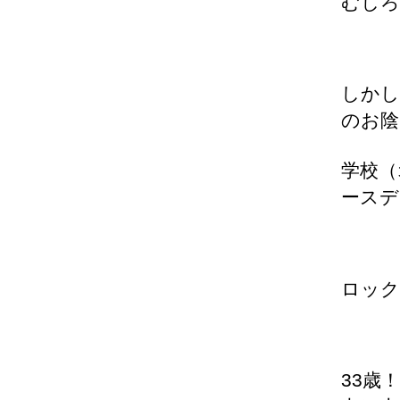
むしろ
しかし
のお陰
学校（
ースデ
ロック
33歳