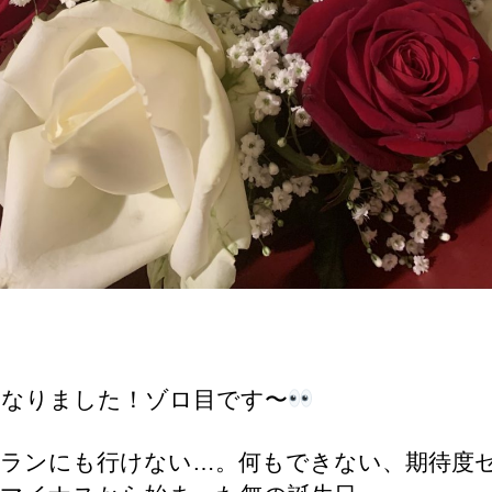
になりました！ゾロ目です〜
ランにも行けない…。何もできない、期待度