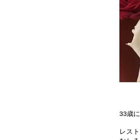
33歳
レスト