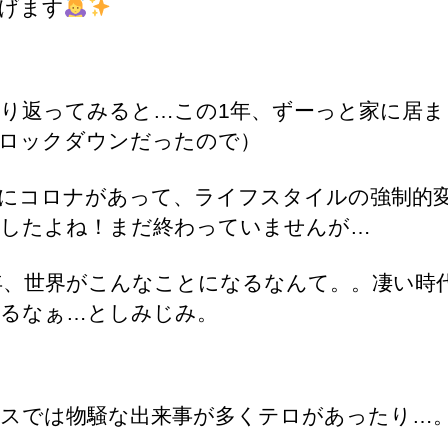
げます
振り返ってみると…この1年、ずーっと家に居
ロックダウンだったので）
にコロナがあって、ライフスタイルの強制的
したよね！まだ終わっていませんが…
0年、世界がこんなことになるなんて。。凄い時
るなぁ…としみじみ。
スでは物騒な出来事が多くテロがあったり…