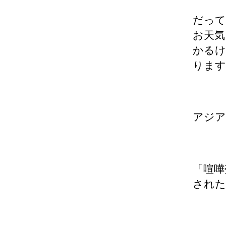
だって
お天気
かるけ
ります
アジア
「喧嘩
された