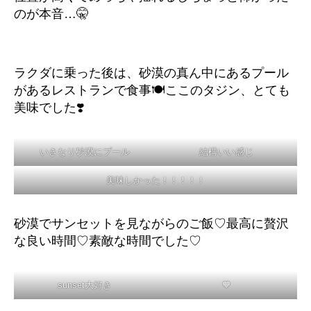
のが本音…🤫
ラクダに乗った後は、砂漠の真ん中にあるプール
があるレストランで食事🍽️ここのタジン、とても
美味でした❣️
いきなり砂漠にプール
結構いい感じ
美味しかった！！！！！
砂漠でサンセットを見ながらのご飯♡最高に贅沢
な良い時間♡素敵な時間でした♡
sunset大好き
🧡