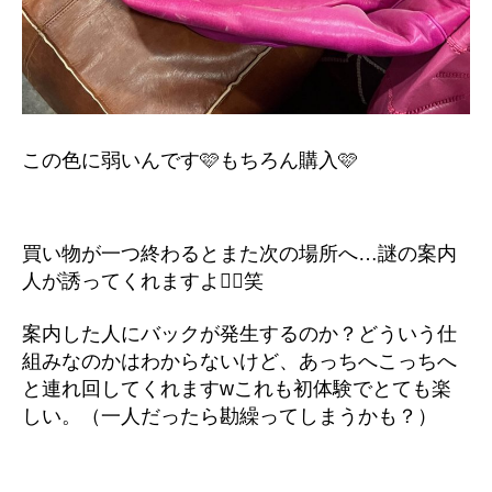
この色に弱いんです🩷もちろん購入🩷
買い物が一つ終わるとまた次の場所へ…謎の案内
人が誘ってくれますよ💁‍♀️笑
案内した人にバックが発生するのか？どういう仕
組みなのかはわからないけど、あっちへこっちへ
と連れ回してくれますwこれも初体験でとても楽
しい。（一人だったら勘繰ってしまうかも？）