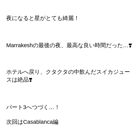
夜になると星がとても綺麗！
Marrakeshの最後の夜、最高な良い時間だった…❣️
ホテルへ戻り、クタクタの中飲んだスイカジュー
スは絶品❣️
パート3へつづく…！
次回はCasablanca編