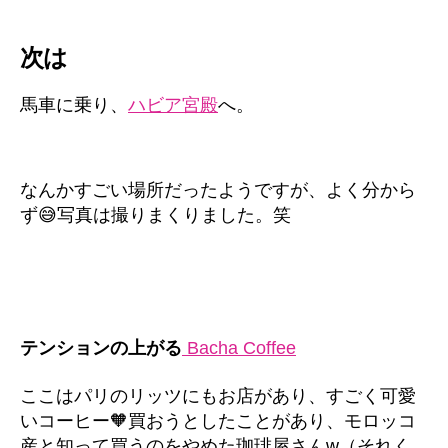
次は
馬車に乗り、
ハビア宮殿
へ。
なんかすごい場所だったようですが、よく分から
ず😅写真は撮りまくりました。笑
テンションの上がる
Bacha Coffee
ここはパリのリッツにもお店があり、すごく可愛
いコーヒー🧡買おうとしたことがあり、モロッコ
産と知って買うのをやめた珈琲屋さんw（それく