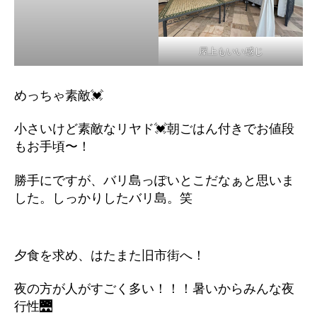
屋上もいい感じ
めっちゃ素敵💓
小さいけど素敵なリヤド💓朝ごはん付きでお値段
もお手頃〜！
勝手にですが、バリ島っぽいとこだなぁと思いま
した。しっかりしたバリ島。笑
夕食を求め、はたまた旧市街へ！
夜の方が人がすごく多い！！！暑いからみんな夜
行性🌉