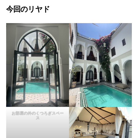
今回のリヤド
お部屋の外のくつろぎスペー
ス