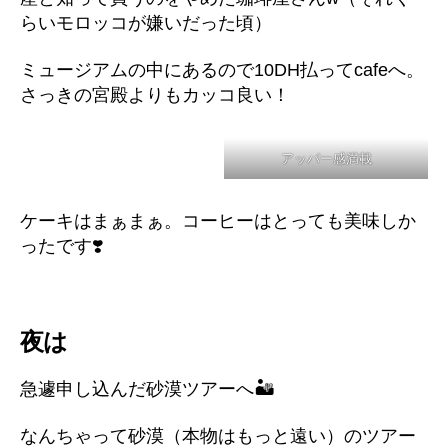
らいモロッコが嫌いだった頃）
ミュージアムの中にあるので10DH払ってcafeへ。
さっきの宮殿よりもカッコ良い！
アッパー感満載
ケーキはまぁまぁ。コーヒーはとっても美味しか
ったです❣️
夜は
急遽申し込んだ砂漠ツアーへ🏜️
なんちゃって砂漠（本物はもっと遠い）のツアー