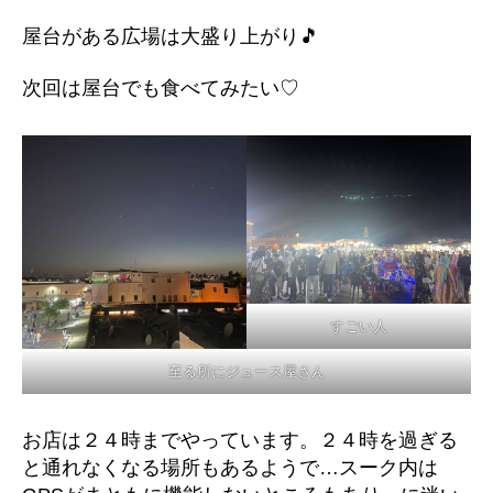
屋台がある広場は大盛り上がり🎵
次回は屋台でも食べてみたい♡
すごい人
至る所にジュース屋さん
お店は２４時までやっています。２４時を過ぎる
と通れなくなる場所もあるようで…スーク内は