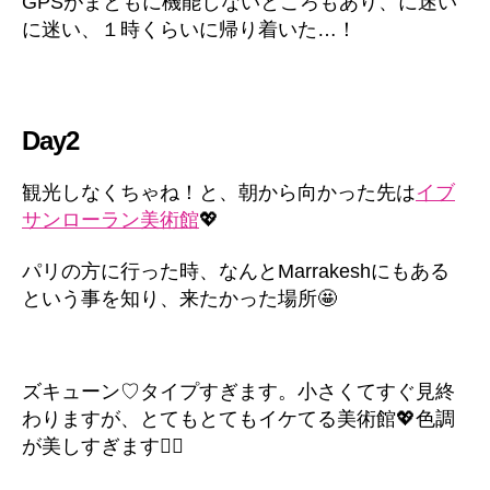
GPSがまともに機能しないところもあり、に迷い
に迷い、１時くらいに帰り着いた…！
Day2
観光しなくちゃね！と、朝から向かった先は
イブ
サンローラン美術館
💖
パリの方に行った時、なんとMarrakeshにもある
という事を知り、来たかった場所🤩
ズキューン♡タイプすぎます。小さくてすぐ見終
わりますが、とてもとてもイケてる美術館💖色調
が美しすぎます❤️‍🔥