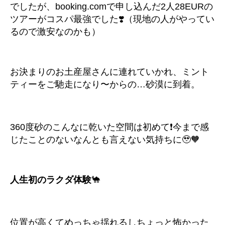
でしたが、booking.comで申し込んだ2人28EURの
ツアーがコスパ最強でした❣️（現地の人がやってい
るので激安なのかも）
お決まりのお土産屋さんに連れていかれ、ミント
ティーをご馳走になり〜からの…砂漠に到着。
360度砂のこんなに乾いた空間は初めて❗️今まで感
じたことのないなんとも言えない気持ちに🥹🧡
人生初のラクダ体験
🐪
位置が高くてめっちゃ揺れるしちょっと怖かった